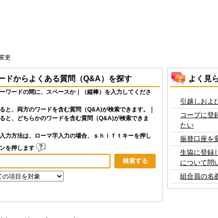
変更
ードからよくある質問（Q&A）を探す
よく見
ーワードの間に、スペースか｜（縦棒）を入力してくださ
引越しおよ
ると、両方のワードを含む質問（Q&A)が検索できます。｜
コープに登
ると、どちらかのワードを含む質問（Q&A)が検索できま
たい
入力方法は、ローマ字入力の場合、ｓｈｉｆｔキーを押し
振替口座を
タンを押します
生協に登録
について問
組合員の名