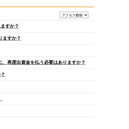
れますか？
りますか？
に、再度出資金を払う必要はありますか？
か？
。