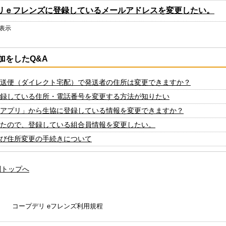
リｅフレンズに登録しているメールアドレスを変更したい。
を表示
加をしたQ&A
送便（ダイレクト宅配）で発送者の住所は変更できますか？
録している住所・電話番号を変更する方法が知りたい
アプリ」から生協に登録している情報を変更できますか？
たので、登録している組合員情報を変更したい。
び住所変更の手続きについて
問トップへ
コープデリ eフレンズ利用規程