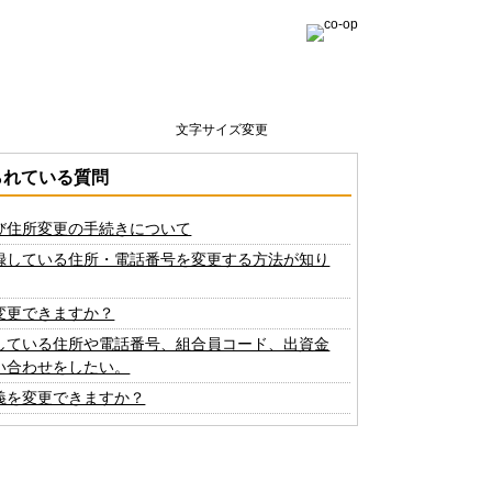
文字サイズ変更
られている質問
び住所変更の手続きについて
録している住所・電話番号を変更する方法が知り
変更できますか？
している住所や電話番号、組合員コード、出資金
い合わせをしたい。
義を変更できますか？