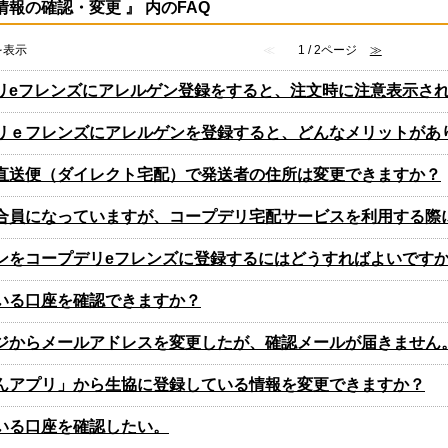
情報の確認・変更 』 内のFAQ
件を表示
≪
1 / 2ページ
≫
リeフレンズにアレルゲン登録をすると、注文時に注意表示さ
リｅフレンズにアレルゲンを登録すると、どんなメリットがあ
直送便（ダイレクト宅配）で発送者の住所は変更できますか？
合員になっていますが、コープデリ宅配サービスを利用する際
ンをコープデリeフレンズに登録するにはどうすればよいです
いる口座を確認できますか？
ジからメールアドレスを変更したが、確認メールが届きません
んアプリ」から生協に登録している情報を変更できますか？
いる口座を確認したい。