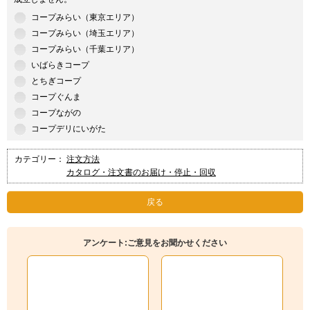
コープみらい（東京エリア）
コープみらい（埼玉エリア）
コープみらい（千葉エリア）
いばらきコープ
とちぎコープ
コープぐんま
コープながの
コープデリにいがた
カテゴリー：
注文方法
カタログ・注文書のお届け・停止・回収
戻る
アンケート:ご意見をお聞かせください