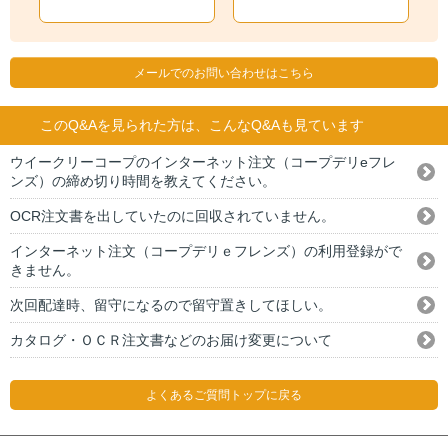
メールでのお問い合わせはこちら
このQ&Aを見られた方は、こんなQ&Aも見ています
ウイークリーコープのインターネット注文（コープデリeフレ
ンズ）の締め切り時間を教えてください。
OCR注文書を出していたのに回収されていません。
インターネット注文（コープデリｅフレンズ）の利用登録がで
きません。
次回配達時、留守になるので留守置きしてほしい。
カタログ・ＯＣＲ注文書などのお届け変更について
よくあるご質問トップに戻る