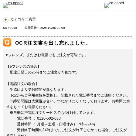
カテゴリー表示
No : 3910
公開日時 : 2025/10/06 00:00
OCR注文書を出し忘れました。
eフレンズ、またはお電話でもご注文が可能です。
【eフレンズの場合】
配達日翌日の26時までご注文が可能です。
【電話注文の場合】
生協により受付時間が異なります。
下記からご利用生協を選択し、記載された電話番号までご連絡ください。
※締切間際は大変混み合い、つながりにくくなっております。お時間に余
裕をもってお電話ください。
※自動音声電話注文サービスでも受け付けています。
電話番号 ： 0120-502-680
受付時間 ： 月曜～土曜（日曜休み） 7時～24時
受付終了時間の24時までにご注文が終了しなかった場合、ご注文が
成立しません。