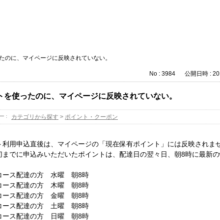
たのに、マイページに反映されていない。
No : 3984
公開日時 : 201
トを使ったのに、マイページに反映されていない。
ー :
カテゴリから探す
>
ポイント・クーポン
ト利用申込直後は、マイページの「現在保有ポイント」には反映されま
切までに申込みいただいたポイントは、配達日の翌々日、朝8時に最新
コース配達の方 水曜 朝8時
コース配達の方 木曜 朝8時
コース配達の方 金曜 朝8時
コース配達の方 土曜 朝8時
コース配達の方 日曜 朝8時