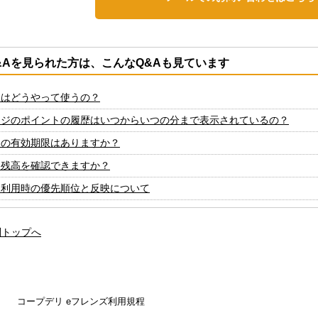
&Aを見られた方は、こんなQ&Aも見ています
トはどうやって使うの？
ージのポイントの履歴はいつからいつの分まで表示されているの？
トの有効期限はありますか？
ト残高を確認できますか？
ト利用時の優先順位と反映について
問トップへ
コープデリ eフレンズ利用規程