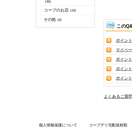
(46)
コープのお店
(19)
その他
(9)
このQ
ポイン
マイペ
ポイン
ポイン
ポイン
よくあるご質
個人情報保護について
コープデリ宅配規程類