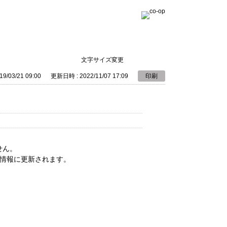
文字サイズ変更
9/03/21 09:00
更新日時 : 2022/11/07 17:09
印刷
せん。
の情報に更新されます。