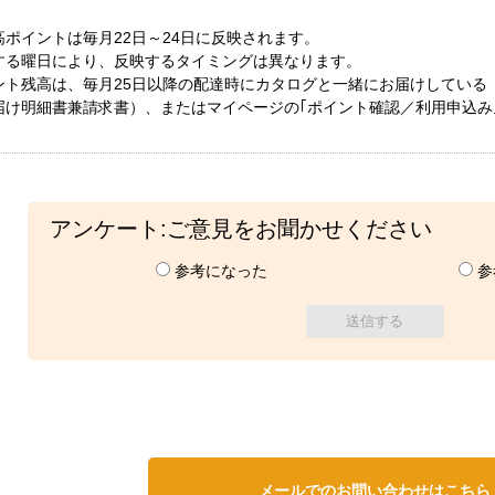
高ポイントは毎月22日～24日に反映されます。
る曜日により、反映するタイミングは異なります。
ント残高は、毎月25日以降の配達時にカタログと一緒にお届けしている
け明細書兼請求書）、またはマイページの｢ポイント確認／利用申込み
アンケート:ご意見をお聞かせください
参考になった
参
メールでのお問い合わせはこちら