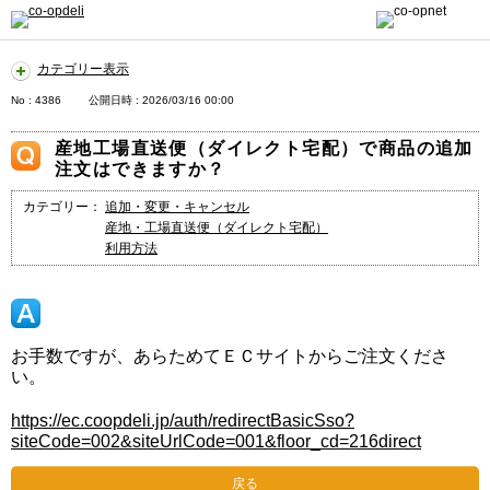
カテゴリー表示
No : 4386
公開日時 : 2026/03/16 00:00
産地工場直送便（ダイレクト宅配）で商品の追加
注文はできますか？
カテゴリー：
追加・変更・キャンセル
産地・工場直送便（ダイレクト宅配）
利用方法
お手数ですが、あらためてＥＣサイトからご注文くださ
い。
https://ec.coopdeli.jp/auth/redirectBasicSso?
siteCode=002&siteUrlCode=001&floor_cd=216direct
戻る