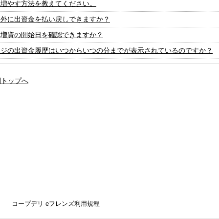
を増やす方法を教えてください。
間外に出資金を払い戻しできますか？
て増資の開始日を確認できますか？
ージの出資金履歴はいつからいつの分までが表示されているのですか？
問トップへ
コープデリ eフレンズ利用規程