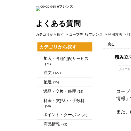
よくある質問
カテゴリから探す
>
コープデリeフレンズ
>
利用方法
>
積
戻る
カテゴリから探す
積み立
加入・各種宅配サービス
(71)
カテゴリ
注文
(127)
配達
(95)
返品・交換・修理
コープ
(18)
情報」
料金・支払い・手数料
(58)
また、
ポイント・クーポン
(25)
商品情報
(72)