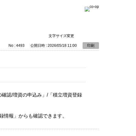
文字サイズ変更
No : 4493
公開日時 : 2026/05/18 11:00
印刷
確認/増資の申込み」/「積立増資登録
録情報」からも確認できます。