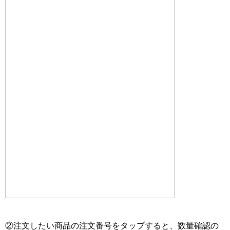
②注文したい商品の注文番号をタップすると、数量確認の