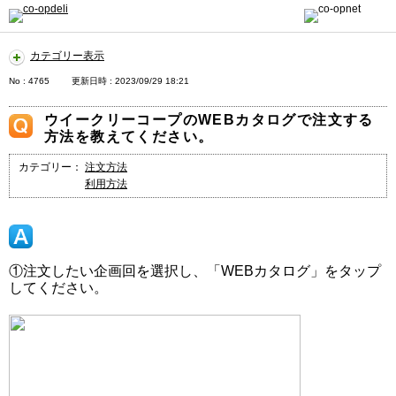
カテゴリー表示
No : 4765
更新日時 : 2023/09/29 18:21
ウイークリーコープのWEBカタログで注文する
方法を教えてください。
カテゴリー：
注文方法
利用方法
①注文したい企画回を選択し、「WEBカタログ」をタップ
してください。