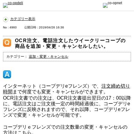
カテゴリー表示
No : 4960
公開日時 : 2019/04/26 16:36
OCR注文、電話注文したウイークリーコープの
商品を追加・変更・キャンセルしたい。
カテゴリー：
追加・変更・キャンセル
インターネット（コープデリeフレンズ）で、
注文締め切り
時間
まで何度でも変更・キャンセルができます。
OCR注文書での注文は、OCR注文書提出翌日の17：00以降
に、電話注文はご注文後一定の時間経過後に、コープデリe
フレンズに反映されますので、それ以降、コープデリeフレ
ンズで変更・キャンセルが可能です。
コープデリｅフレンズでの注文数量の変更・キャンセルの
方法は
こちら
。