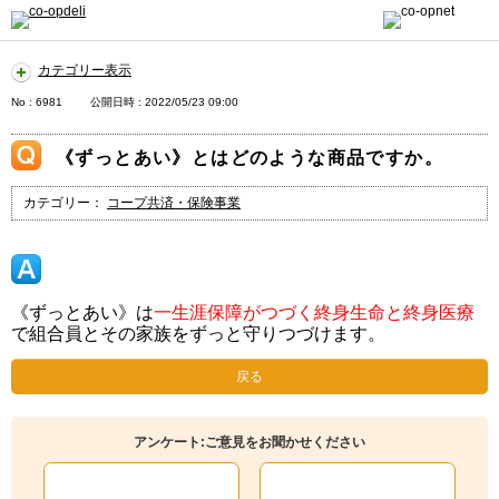
カテゴリー表示
No : 6981
公開日時 : 2022/05/23 09:00
《ずっとあい》とはどのような商品ですか。
カテゴリー：
コープ共済・保険事業
《ずっとあい》は
一生涯保障がつづく終身生命と終身医療
で組合員とその家族をずっと守りつづけます。
戻る
アンケート:ご意見をお聞かせください