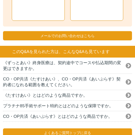
メールでのお問い合わせはこちら
このQ&Aを見られた方は、こんなQ&Aも見ています
《ずっとあい》終身医療は、契約途中でコースや払込期間の変
更はできますか。
CO・OP共済《たすけあい》、CO・OP共済《あいぷらす》契
約者になれる範囲を教えてください。
《たすけあい》とはどのような商品ですか。
プラチナ85手術サポート特約とはどのような保障ですか。
CO・OP共済《あいぷらす》とはどのような商品ですか。
よくあるご質問トップに戻る