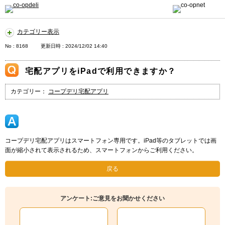
カテゴリー表示
No : 8168
更新日時 : 2024/12/02 14:40
宅配アプリをiPadで利用できますか？
カテゴリー：
コープデリ宅配アプリ
コープデリ宅配アプリはスマートフォン専用です。iPad等のタブレットでは画
面が縮小されて表示されるため、スマートフォンからご利用ください。
戻る
アンケート:ご意見をお聞かせください