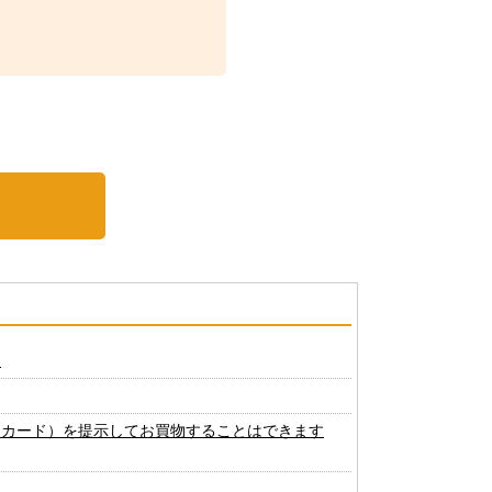
？
トカード）を提示してお買物することはできます