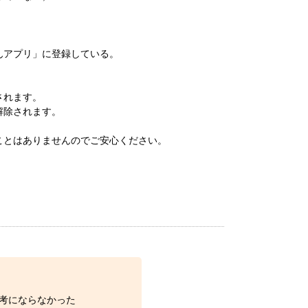
んアプリ」に登録している。
されます。
解除されます。
ことはありませんのでご安心ください。
考にならなかった