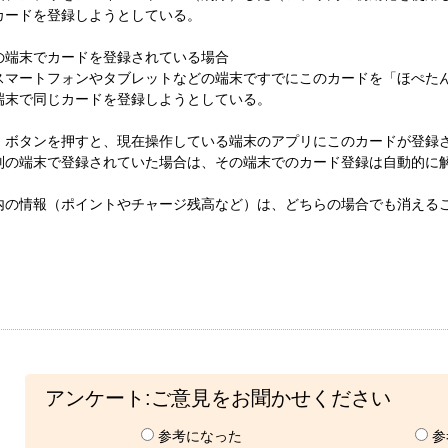
カードを登録しようとしている。
の端末でカードを登録されている場合
スマートフォンやタブレットなどの端末ですでにこのカードを「ほぺた
端末で同じカードを登録しようとしている。
」ボタンを押すと、現在操作している端末のアプリにこのカードが登録
別の端末で登録されていた場合は、その端末でのカード登録は自動的に
内の情報（ポイントやチャージ残高など）は、どちらの場合でも消える
アンケート:ご意見をお聞かせください
参考になった
参