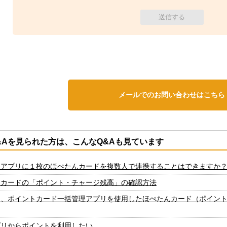
メールでのお問い合わせはこちら
&Aを見られた方は、こんなQ&Aも見ています
んアプリに１枚のほぺたんカードを複数人で連携することはできますか
んカードの「ポイント・チャージ残高」の確認方法
は、ポイントカード一括管理アプリを使用したほぺたんカード（ポイン
プリからポイントを利用したい