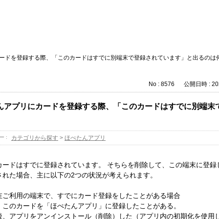
ードを登録する際、「このカードはすでに別端末で登録されています」と出るのは
No : 8576
公開日時 : 202
んアプリにカードを登録する際、「このカードはすでに別端末
ー :
カテゴリから探す
>
ほぺたんアプリ
カードはすでに登録されています。 そちらを削除して、この端末に登録
された場合、主に以下の2つの状況が考えられます。
在ご利用の端末で、すでにカード登録をしたことがある場合
、このカードを「ほぺたんアプリ」に登録したことがある。
後、アプリをアンインストール（削除）した（アプリ内の初期化を使用