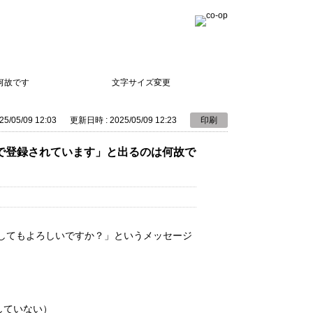
何故です
文字サイズ変更
5/05/09 12:03
更新日時 : 2025/05/09 12:23
印刷
で登録されています」と出るのは何故で
してもよろしいですか？」というメッセージ
していない）