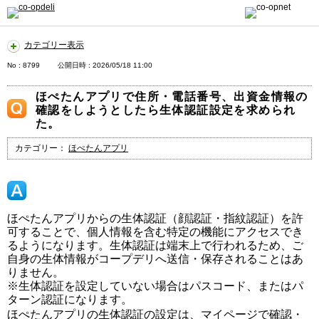
カテゴリー表示
No : 8799
公開日時 : 2026/05/18 11:00
ほぺたんアプリで住所・電話番号、出資金情報の
確認をしようとしたら生体認証設定を求められ
た。
カテゴリー：
ほぺたんアプリ
ほぺたんアプリからの生体認証（顔認証・指紋認証）を許
可することで、個人情報を含む特定の機能にアクセスでき
るようになります。生体認証は端末上で行われるため、ご
自身の生体情報がコープデリへ送信・保存されることはあ
りません。
※生体認証を設定していない場合はパスコード、またはパ
ターン認証になります。
ほぺたんアプリの生体認証の設定は、マイページで確認・