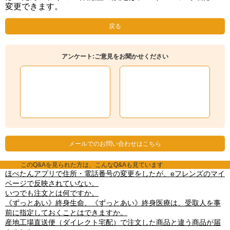
変更できます。
戻る
アンケート:ご意見をお聞かせください
メールでのお問い合わせはこちら
このQ&Aを見られた方は、こんなQ&Aも見ています
ほぺたんアプリで住所・電話番号の変更をしたが、eフレンズのマイ
ページで反映されていない。
いつでも注文とは何ですか。
《ずっとあい》終身生命、《ずっとあい》終身医療は、受取人を事
前に指定しておくことはできますか。
産地工場直送便（ダイレクト宅配）で注文した商品と違う商品が届