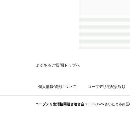
よくあるご質問トップへ
個人情報保護について
コープデリ宅配規程類
コープデリ⽣活協同組合連合会
〒336-8526 さいたま市南区根