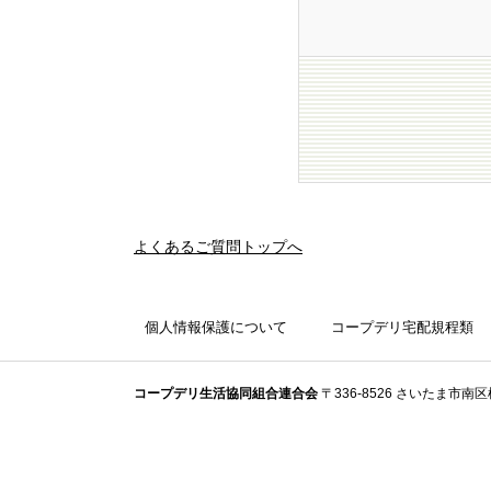
よくあるご質問トップへ
個人情報保護について
コープデリ宅配規程類
コープデリ⽣活協同組合連合会
〒336-8526 さいたま市南区根