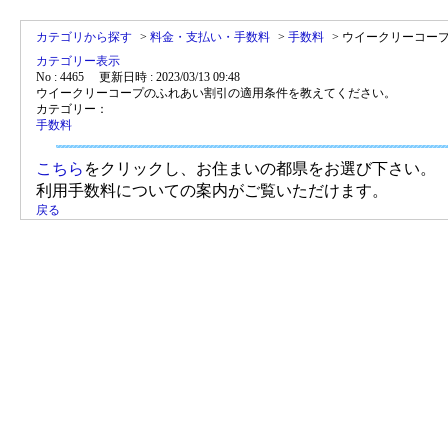
カテゴリから探す
>
料金・支払い・手数料
>
手数料
>
ウイークリーコー
カテゴリー表示
No : 4465
更新日時 : 2023/03/13 09:48
ウイークリーコープのふれあい割引の適用条件を教えてください。
カテゴリー：
手数料
こちら
をクリックし、お住まいの都県をお選び下さい。
利用手数料についての案内がご覧いただけます。
戻る