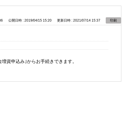
36
公開日時 : 2019/04/15 15:20
更新日時 : 2021/07/14 15:37
印刷
金増資申込み｣からお手続きできます。