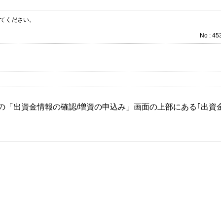
てください。
No : 45
の「出資金情報の確認/増資の申込み」画面の上部にある｢出資