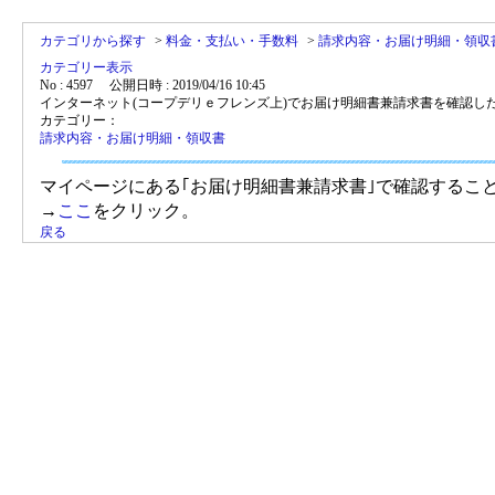
カテゴリから探す
>
料金・支払い・手数料
>
請求内容・お届け明細・領収
カテゴリー表示
No : 4597
公開日時 : 2019/04/16 10:45
インターネット(コープデリｅフレンズ上)でお届け明細書兼請求書を確認し
カテゴリー：
請求内容・お届け明細・領収書
マイページにある｢お届け明細書兼請求書｣で確認するこ
→
ここ
をクリック。
戻る