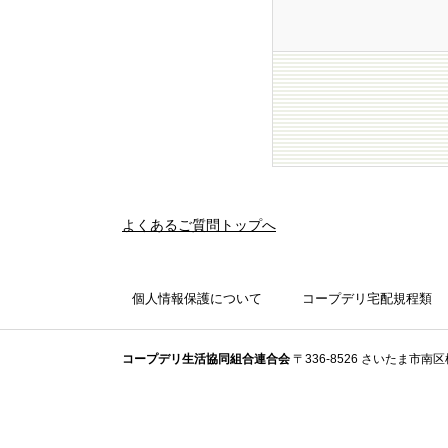
よくあるご質問トップへ
個人情報保護について
コープデリ宅配規程類
コープデリ⽣活協同組合連合会
〒336-8526 さいたま市南区根