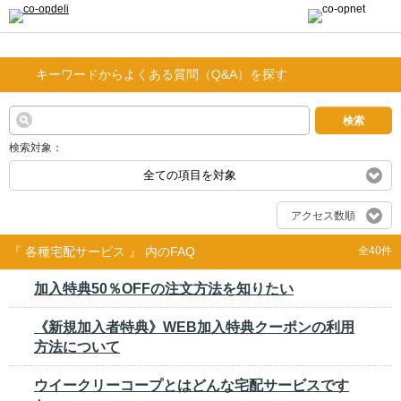
キーワードからよくある質問（Q&A）を探す
検索
検索対象：
全ての項目を対象
アクセス数順
『 各種宅配サービス 』 内のFAQ
全40件
加入特典50％OFFの注文方法を知りたい
《新規加入者特典》WEB加入特典クーポンの利用
方法について
ウイークリーコープとはどんな宅配サービスです