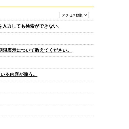
を入力しても検索ができない。
期限表示について教えてください。
ている内容が違う。