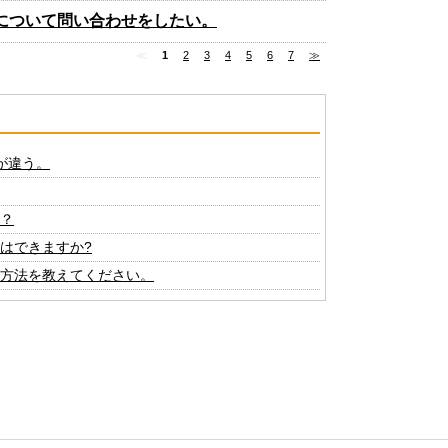
について問い合わせをしたい。
≪
1
2
3
4
5
6
7
≫
が違う。
？
はできますか?
方法を教えてください。