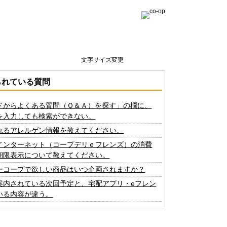
文字サイズ変更
られている質問
ドからよくある質問（Ｑ＆Ａ）を探す」の欄に、
を入力しても検索ができない。
れるアレルゲン情報を教えてください。
インターネット（コープデリｅフレンズ）の消費
期限表示について教えてください。
ーコープで欲しい商品はいつ企画されますか？
案内されている次回予定と、宅配アプリ・eフレン
いる内容が違う。