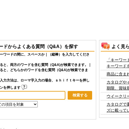
ードからよくある質問（Q&A）を探す
よく見
ーワードの間に、スペースか｜（縦棒）を入力してくださ
「キーワー
ると、両方のワードを含む質問（Q&A)が検索できます。｜
キーワード
ると、どちらかのワードを含む質問（Q&A)が検索できま
商品に含ま
入力方法は、ローマ字入力の場合、ｓｈｉｆｔキーを押し
カタログや
タンを押します
期限、賞味
ウイークリ
カタログで
ズに載って