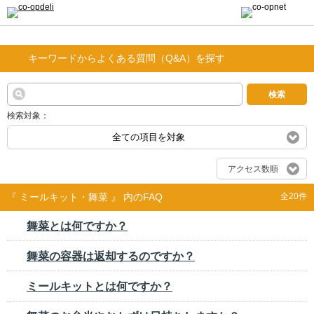
キーワードからよくある質問（Q&A）を探す
検索
検索対象：
全ての項目を対象
アクセス数順
『 ミールキット・舞菜 』 内のFAQ
全20件
舞菜とは何ですか？
舞菜の容器は返却するのですか？
ミールキットとは何ですか？