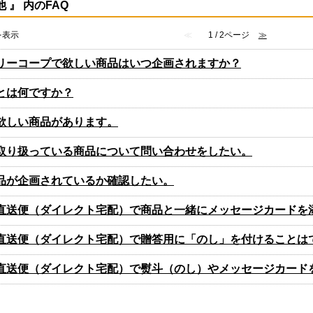
他 』 内のFAQ
件を表示
≪
1 / 2ページ
≫
リーコープで欲しい商品はいつ企画されますか？
とは何ですか？
欲しい商品があります。
取り扱っている商品について問い合わせをしたい。
品が企画されているか確認したい。
直送便（ダイレクト宅配）で商品と一緒にメッセージカードを
直送便（ダイレクト宅配）で贈答用に「のし」を付けることは
直送便（ダイレクト宅配）で熨斗（のし）やメッセージカード