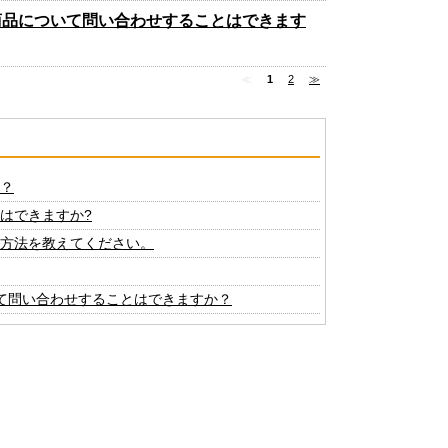
商品について問い合わせすることはできます
≪
1
2
≫
？
はできますか?
方法を教えてください。
て問い合わせすることはできますか？