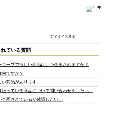
文字サイズ変更
られている質問
ーコープで欲しい商品はいつ企画されますか？
は何ですか？
しい商品があります。
り扱っている商品について問い合わせをしたい。
が企画されているか確認したい。