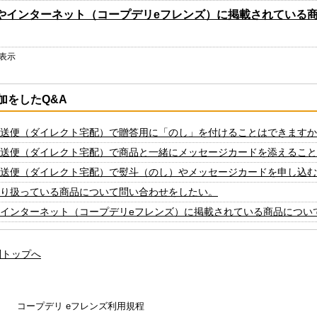
やインターネット（コープデリeフレンズ）に掲載されている
を表示
加をしたQ&A
送便（ダイレクト宅配）で贈答用に「のし」を付けることはできますか
送便（ダイレクト宅配）で商品と一緒にメッセージカードを添えること
送便（ダイレクト宅配）で熨斗（のし）やメッセージカードを申し込む
り扱っている商品について問い合わせをしたい。
インターネット（コープデリeフレンズ）に掲載されている商品につい
問トップへ
コープデリ eフレンズ利用規程