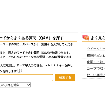
ードからよくある質問（Q&A）を探す
よく見
ーワードの間に、スペースか｜（縦棒）を入力してくださ
ウイークリ
ると、両方のワードを含む質問（Q&A)が検索できます。｜
在庫限定と
ると、どちらかのワードを含む質問（Q&A)が検索できま
企画して欲
入力方法は、ローマ字入力の場合、ｓｈｉｆｔキーを押し
コープで取
タンを押します
欲しい商品