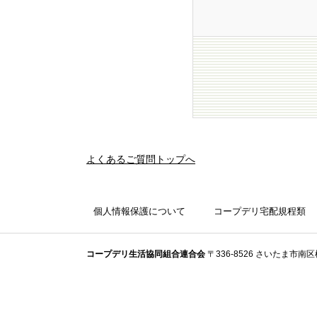
よくあるご質問トップへ
個人情報保護について
コープデリ宅配規程類
コープデリ⽣活協同組合連合会
〒336-8526 さいたま市南区根