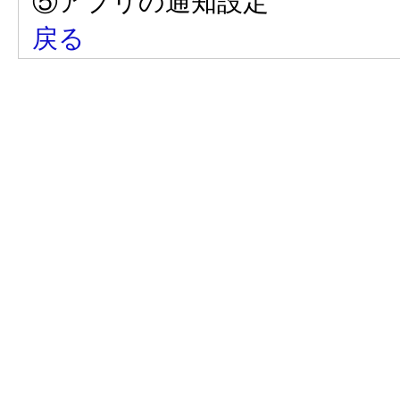
⑤アプリの通知設定
戻る