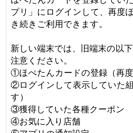
プリ」にログインして、再度
き続きご利用できます。
新しい端末では、旧端末の以
注意ください。
①ほぺたんカードの登録（再
②ログインして表示していた
す）
③獲得していた各種クーポン
④お気に入り店舗