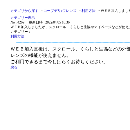
カテゴリから探す
>
コープデリeフレンズ
>
利用方法
>
ＷＥＢ加入しまし
カテゴリー表示
No : 4269
更新日時 : 2022/04/05 16:36
ＷＥＢ加入しましたが、スクロール、くらしと生協やマイページなどが使え
カテゴリー：
利用方法
ＷＥＢ加入直後は、スクロール、くらしと生協などの外部
レンズの機能が使えません。
ご利用できるまで今しばらくお待ちください。
戻る