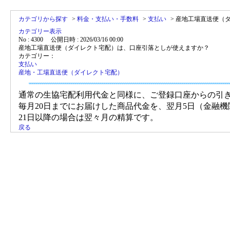
カテゴリから探す
>
料金・支払い・手数料
>
支払い
>
産地工場直送便（
カテゴリー表示
No : 4300
公開日時 : 2026/03/16 00:00
産地工場直送便（ダイレクト宅配）は、口座引落としが使えますか？
カテゴリー：
支払い
産地・工場直送便（ダイレクト宅配）
通常の生協宅配利用代金と同様に、ご登録口座からの引
毎月20日までにお届けした商品代金を、翌月5日（金融
21日以降の場合は翌々月の精算です。
戻る