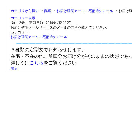
カテゴリから探す
>
配達
>
お届け確認メール・宅配通知メール
>
お届け
カテゴリー表示
No : 4309
更新日時 : 2019/04/12 20:27
お届け確認メールサービスのメールの内容を教えてください。
カテゴリー：
お届け確認メール・宅配通知メール
３種類の定型文でお知らせします。
在宅・不在の他、前回分お届け分がそのままの状態であ
詳しくは
こちら
をご覧ください。
戻る