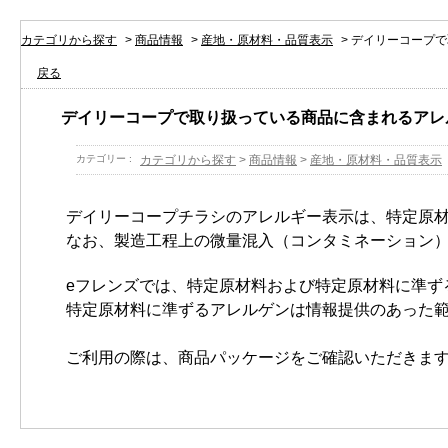
カテゴリから探す
>
商品情報
>
産地・原材料・品質表示
>
デイリーコープで
戻る
デイリーコープで取り扱っている商品に含まれるアレ
カテゴリー :
カテゴリから探す
>
商品情報
>
産地・原材料・品質表示
デイリーコープチラシのアレルギー表示は、特定原材
なお、製造工程上の微量混入（コンタミネーション
eフレンズでは、特定原材料および特定原材料に準
特定原材料に準ずるアレルゲンは情報提供のあった
ご利用の際は、商品パッケージをご確認いただきま