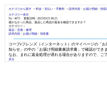
カテゴリから探す
>
料金・支払い・手数料
>
請求内容・お届け明細・領収
カテゴリー表示
No : 4675
更新日時 : 2025/03/21 08:25
届かなかった商品、返品した商品の返金を確認できますか？
カテゴリー：
返品・交換・修理
請求内容・お届け明細・領収書
コープeフレンズ（インターネット）のマイページの「お
知らせ」の中の「お届け明細書兼請求書」で確認ができ
なお、まれに返金処理が遅れる場合がありますので、ご
戻る