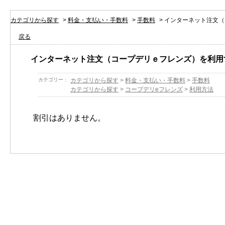
カテゴリから探す
>
料金・支払い・手数料
>
手数料
>
インターネット注文（
戻る
インターネット注文（コープデリｅフレンズ）を利用
カテゴリー :
カテゴリから探す
>
料金・支払い・手数料
>
手数料
カテゴリから探す
>
コープデリeフレンズ
>
利用方法
割引はありません。