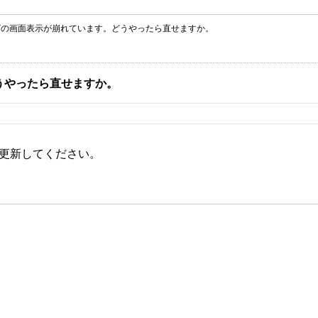
ズの画面表示が崩れています。どうやったら直せますか。
うやったら直せますか。
更新してください。