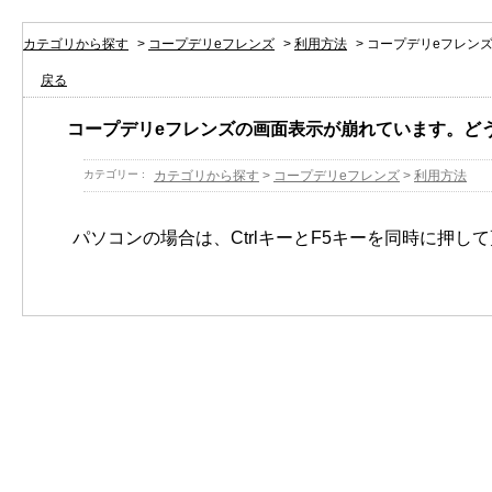
カテゴリから探す
>
コープデリeフレンズ
>
利用方法
>
コープデリeフレン
戻る
コープデリeフレンズの画面表示が崩れています。ど
カテゴリー :
カテゴリから探す
>
コープデリeフレンズ
>
利用方法
パソコンの場合は、
CtrlキーとF5キー
を同時に押して