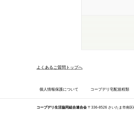
よくあるご質問トップへ
個人情報保護について
コープデリ宅配規程類
コープデリ⽣活協同組合連合会
〒336-8526 さいたま市南区根