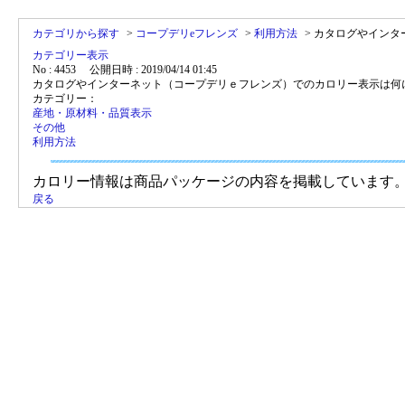
カテゴリから探す
>
コープデリeフレンズ
>
利用方法
>
カタログやインタ
カテゴリー表示
No : 4453
公開日時 : 2019/04/14 01:45
カタログやインターネット（コープデリｅフレンズ）でのカロリー表示は何
カテゴリー：
産地・原材料・品質表示
その他
利用方法
カロリー情報は商品パッケージの内容を掲載しています
戻る