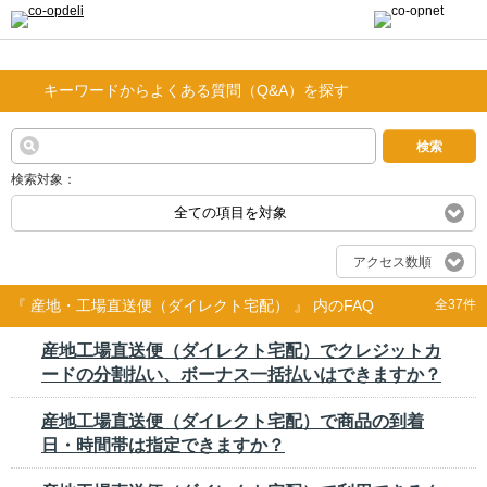
キーワードからよくある質問（Q&A）を探す
検索
検索対象：
全ての項目を対象
アクセス数順
『 産地・工場直送便（ダイレクト宅配） 』 内のFAQ
全37件
産地工場直送便（ダイレクト宅配）でクレジットカ
ードの分割払い、ボーナス一括払いはできますか？
産地工場直送便（ダイレクト宅配）で商品の到着
日・時間帯は指定できますか？