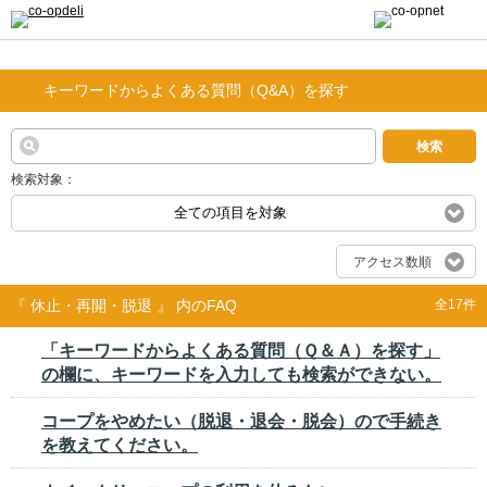
キーワードからよくある質問（Q&A）を探す
検索
検索対象：
全ての項目を対象
アクセス数順
『 休止・再開・脱退 』 内のFAQ
全17件
「キーワードからよくある質問（Ｑ＆Ａ）を探す」
の欄に、キーワードを入力しても検索ができない。
コープをやめたい（脱退・退会・脱会）ので手続き
を教えてください。