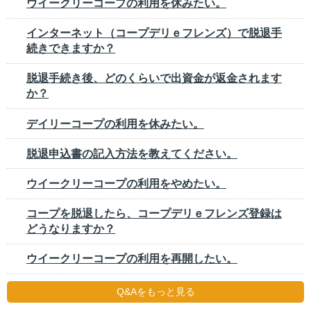
ウイークリーコープの利用を休みたい。
インターネット（コープデリｅフレンズ）で脱退手
続きできますか？
脱退手続き後、どのくらいで出資金が返金されます
か？
デイリーコープの利用を休みたい。
脱退申込書の記入方法を教えてください。
ウイークリーコープの利用をやめたい。
コープを脱退したら、コープデリｅフレンズ登録は
どうなりますか？
ウイークリーコープの利用を再開したい。
Q&Aをもっと見る