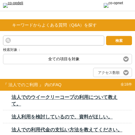
キーワードからよくある質問（Q&A）を探す
検索
検索対象：
全ての項目を対象
アクセス数順
『 法人でのご利用 』 内のFAQ
全18件
法人でのウイークリーコープの利用について教え
て。
法人利用を検討しているので、資料がほしい。
法人での利用代金の支払い方法を教えてください。