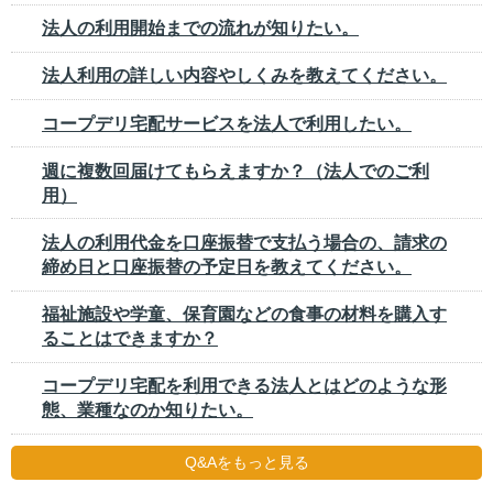
法人の利用開始までの流れが知りたい。
法人利用の詳しい内容やしくみを教えてください。
コープデリ宅配サービスを法人で利用したい。
週に複数回届けてもらえますか？（法人でのご利
用）
法人の利用代金を口座振替で支払う場合の、請求の
締め日と口座振替の予定日を教えてください。
福祉施設や学童、保育園などの食事の材料を購入す
ることはできますか？
コープデリ宅配を利用できる法人とはどのような形
態、業種なのか知りたい。
Q&Aをもっと見る