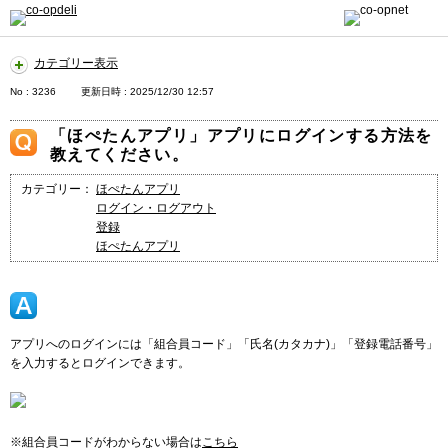
カテゴリー表示
No : 3236
更新日時 : 2025/12/30 12:57
「ほぺたんアプリ」アプリにログインする方法を
教えてください。
カテゴリー：
ほぺたんアプリ
ログイン・ログアウト
登録
ほぺたんアプリ
アプリへのログインには「組合員コード」「氏名(カタカナ)」「登録電話番号」
を入力するとログインできます。
※組合員コードがわからない場合は
こちら