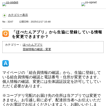
カテゴリー表示
No : 3247
公開日時 : 2025/11/17 10:48
「ほぺたんアプリ」から生協に登録している情報
を変更できますか？
カテゴリー：
ほぺたんアプリ
登録情報の確認・変更
マイページの「組合員情報の確認」から、生協に登録して
いる組合員情報の確認と電話番号・住所が変更できます。
個人情報の確認、変更には生体認証設定を許可してしてい
ただく必要があります。
※コープデリ宅配のお届け先の住所は当アプリでは変更で
きません。お引越し前に必ず、配達担当者へお伝えいただ
くかお電話でお伝えくださいますよう、お願いいたしま