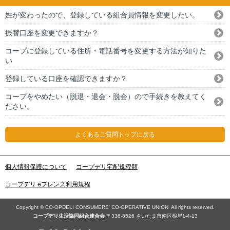
姓が変わったので、登録している組合員情報を変更したい。
振替口座を変更できますか？
コープに登録している住所・電話番号を変更する方法が知りた
い
登録している口座を確認できますか？
コープをやめたい（脱退・退会・脱会）ので手続きを教えてく
ださい。
よくあるご質問トップに戻る
個人情報保護について
コープデリ宅配規程類
コープデリ eフレンズ利用規程
Copyright © CO-OPDELI CONSUMERS' CO-OPERATIVE UNION. All rights reserved.
コープデリ⽣活協同組合連合会
〒336-8526 さいたま市南区根岸1-4-13