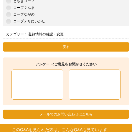
とちぎコープ
コープぐんま
コープながの
コープデリにいがた
カテゴリー：
登録情報の確認・変更
戻る
アンケート:ご意見をお聞かせください
メールでのお問い合わせはこちら
このQ&Aを見られた方は、こんなQ&Aも見ています