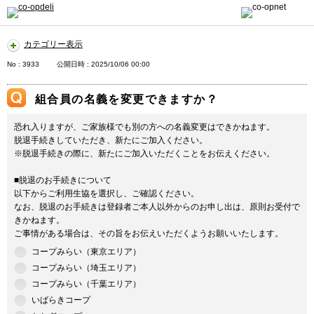
カテゴリー表示
No : 3933
公開日時 : 2025/10/06 00:00
組合員の名義を変更できますか？
恐れ入りますが、ご家族様でも別の方への名義変更はできかねます。
脱退手続きしていただき、新たにご加入ください。
※脱退手続きの際に、新たにご加入いただくことをお伝えください。
■脱退のお手続きについて
以下からご利用生協を選択し、ご確認ください。
なお、脱退のお手続きは登録者ご本人以外からのお申し出は、原則お受付で
きかねます。
ご事情がある場合は、その旨をお伝えいただくようお願いいたします。
コープみらい（東京エリア）
コープみらい（埼玉エリア）
コープみらい（千葉エリア）
いばらきコープ