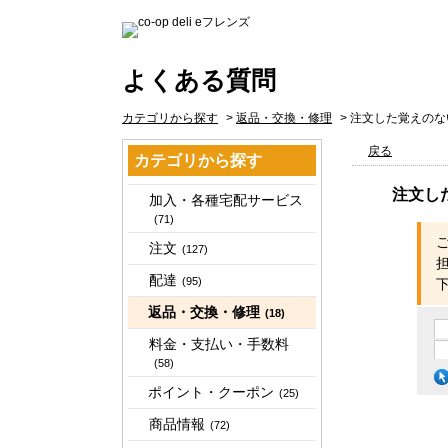
よくある質問
カテゴリから探す
>
返品・交換・修理
>
注文した覚えのな
戻る
カテゴリから探す
注文し
加入・各種宅配サービス
(71)
注文
(127)
配達
(95)
返品・交換・修理
(18)
料金・支払い・手数料
(58)
ポイント・クーポン
(25)
商品情報
(72)