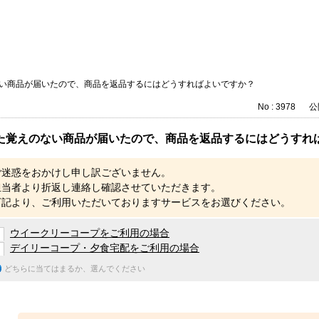
い商品が届いたので、商品を返品するにはどうすればよいですか？
No : 3978
公開
た覚えのない商品が届いたので、商品を返品するにはどうすれ
ご迷惑をおかけし申し訳ございません。
担当者より折返し連絡し確認させていただきます。
下記より、ご利用いただいておりますサービスをお選びください。
ウイークリーコープをご利用の場合
デイリーコープ・夕食宅配をご利用の場合
どちらに当てはまるか、選んでください