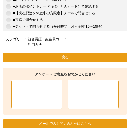
■お店のポイントカード（ほぺたんカード）で確認する
■【現在配達を休止中の方限定】メールで問合せする
■電話で問合せする
■チャットで問合せする（受付時間：月～金曜 10～19時）
カテゴリー：
組合員証・組合員コード
利用方法
戻る
アンケート:ご意見をお聞かせください
メールでのお問い合わせはこちら