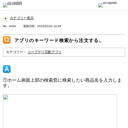
カテゴリー表示
No : 4264
更新日時 : 2024/02/24 14:45
アプリのキーワード検索から注文する。
カテゴリー：
コープデリ宅配アプリ
①ホーム画面上部の検索窓に検索したい商品名を入力しま
す。