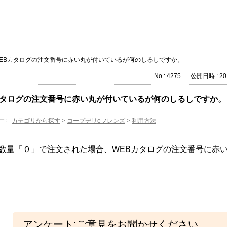
EBカタログの注文番号に赤い丸が付いているが何のしるしですか。
No : 4275
公開日時 : 201
カタログの注文番号に赤い丸が付いているが何のしるしですか。
ー :
カテゴリから探す
>
コープデリeフレンズ
>
利用方法
数量「０」で注文された場合、WEBカタログの注文番号に赤
アンケート:ご意見をお聞かせください