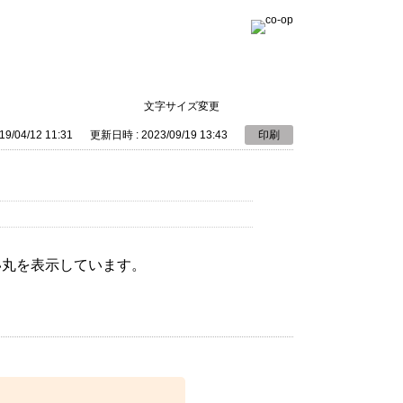
文字サイズ変更
9/04/12 11:31
更新日時 : 2023/09/19 13:43
印刷
い丸を表示しています。