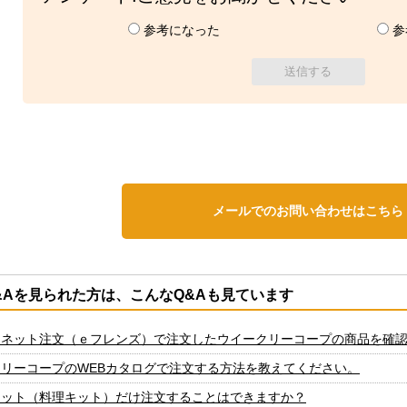
参考になった
参
メールでのお問い合わせはこちら
&Aを見られた方は、こんなQ&Aも見ています
ーネット注文（ｅフレンズ）で注文したウイークリーコープの商品を確
リーコープのWEBカタログで注文する方法を教えてください。
キット（料理キット）だけ注文することはできますか？