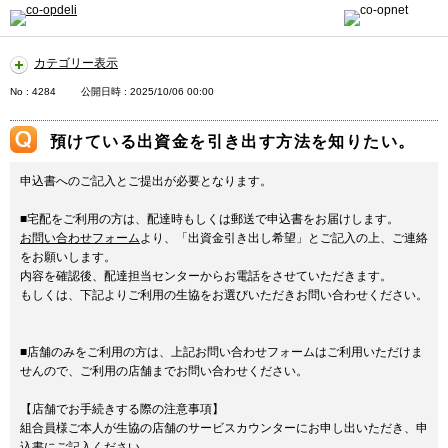
カテゴリー表示
No : 4284
公開日時 : 2025/10/06 00:00
預けている出資金を引き出す方法を知りたい。
申込書へのご記入とご提出が必要となります。
■宅配をご利用の方は、配達時もしくは郵送で申込書をお届けします。
お問い合わせフォーム
より、「出資金引き出し希望」とご記入の上、ご連絡
をお願いします。
内容を確認後、配達担当センターからお電話をさせていただきます。
もしくは、下記よりご利用の生協をお選びいただきお問い合わせください。
■店舗のみをご利用の方は、上記お問い合わせフォームはご利用いただけま
せんので、ご利用の店舗までお問い合わせください。
【店舗でお手続きする際の注意事項】
組合員様ご本人が生協の店舗のサービスカウンターにお申し出いただき、申
込書にご記入ください。