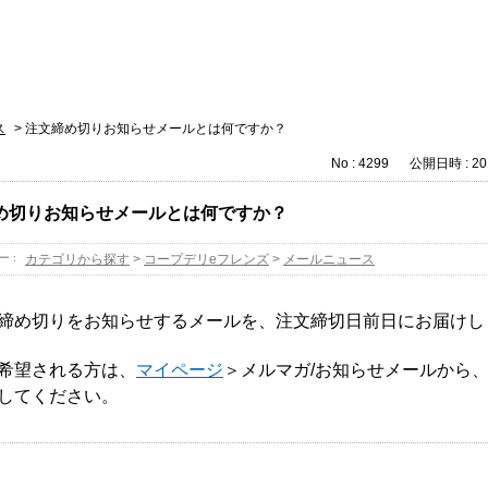
ス
>
注文締め切りお知らせメールとは何ですか？
No : 4299
公開日時 : 201
め切りお知らせメールとは何ですか？
ー :
カテゴリから探す
>
コープデリeフレンズ
>
メールニュース
締め切りをお知らせするメールを、注文締切日前日にお届けし
希望される方は、
マイページ
＞メルマガ/お知らせメールから
してください。