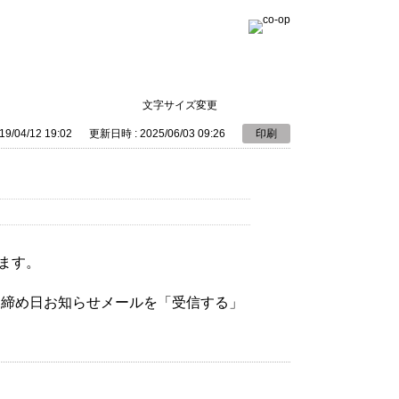
文字サイズ変更
9/04/12 19:02
更新日時 : 2025/06/03 09:26
印刷
ます。
、締め日お知らせメールを「受信する」