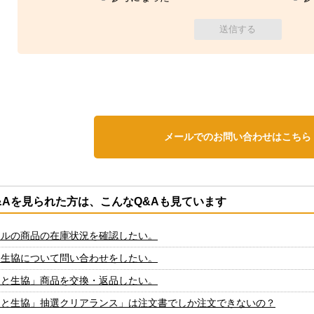
メールでのお問い合わせはこちら
&Aを見られた方は、こんなQ&Aも見ています
ールの商品の在庫状況を確認したい。
と生協について問い合わせをしたい。
しと生協」商品を交換・返品したい。
しと生協」抽選クリアランス」は注文書でしか注文できないの？