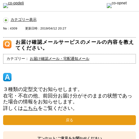
カテゴリー表示
No : 4309
更新日時 : 2019/04/12 20:27
お届け確認メールサービスのメールの内容を教え
てください。
カテゴリー：
お届け確認メール・宅配通知メール
３種類の定型文でお知らせします。
在宅・不在の他、前回分お届け分がそのままの状態であっ
た場合の情報をお知らせします。
詳しくは
こちら
をご覧ください。
戻る
アンケート:ご意見をお聞かせください