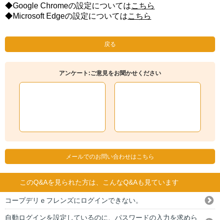
◆Google Chromeの設定については
こちら
◆Microsoft Edge
の設定については
こちら
戻る
アンケート:ご意見をお聞かせください
メールでのお問い合わせはこちら
このQ&Aを見られた方は、こんなQ&Aも見ています
コープデリｅフレンズにログインできない。
自動ログインを設定しているのに、パスワードの入力を求めら