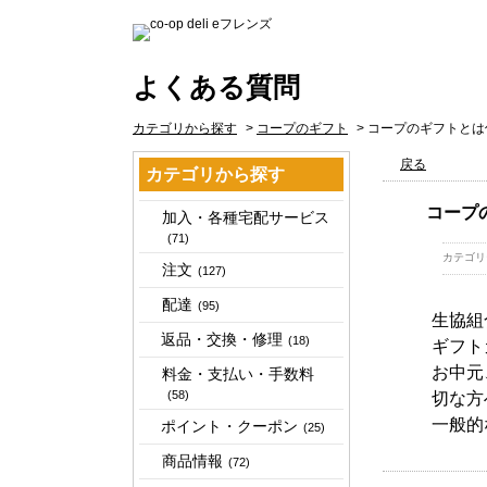
よくある質問
カテゴリから探す
>
コープのギフト
>
コープのギフトとは
戻る
カテゴリから探す
コープ
加入・各種宅配サービス
(71)
カテゴリ
注文
(127)
配達
(95)
生協組
返品・交換・修理
(18)
ギフト
お中元
料金・支払い・手数料
(58)
切な方
一般的
ポイント・クーポン
(25)
商品情報
(72)