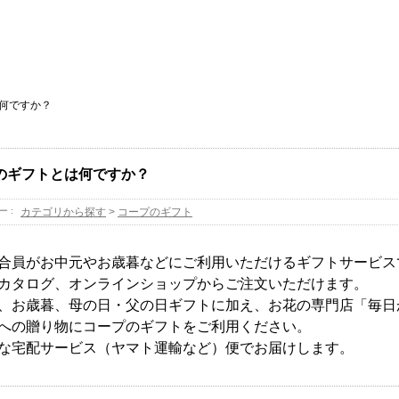
何ですか？
のギフトとは何ですか？
ー :
カテゴリから探す
>
コープのギフト
合員がお中元やお歳暮などにご利用いただけるギフトサービス
カタログ、オンラインショップからご注文いただけます。
、お歳暮、母の日・父の日ギフトに加え、お花の専門店「毎日
への贈り物にコープのギフトをご利用ください。
な宅配サービス（ヤマト運輸など）便でお届けします。