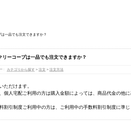
プは一品でも注文できますか？
クリーコープは一品でも注文できますか？
ー :
カテゴリから探す
>
注文
>
注文方法
いただけます。
、個人宅配ご利用の方は購入金額によっては、商品代金の他に
料割引制度ご利用中の方は、ご利用中の手数料割引制度に準じ