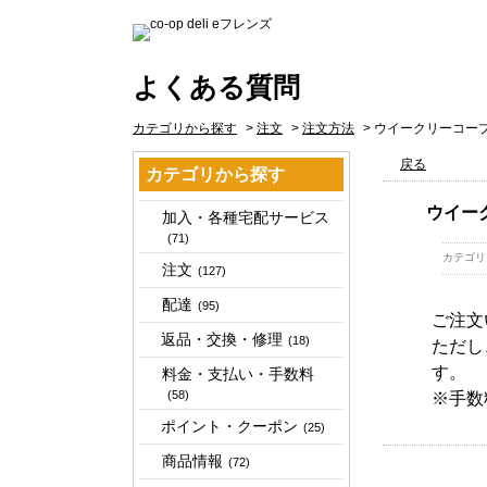
よくある質問
カテゴリから探す
>
注文
>
注文方法
>
ウイークリーコー
戻る
カテゴリから探す
ウイー
加入・各種宅配サービス
(71)
カテゴリ
注文
(127)
配達
(95)
ご注文
返品・交換・修理
(18)
ただし
す。
料金・支払い・手数料
(58)
※手数
ポイント・クーポン
(25)
商品情報
(72)