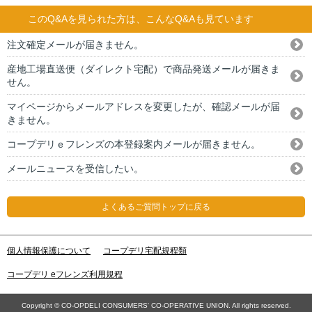
このQ&Aを見られた方は、こんなQ&Aも見ています
注文確定メールが届きません。
産地工場直送便（ダイレクト宅配）で商品発送メールが届きま
せん。
マイページからメールアドレスを変更したが、確認メールが届
きません。
コープデリｅフレンズの本登録案内メールが届きません。
メールニュースを受信したい。
よくあるご質問トップに戻る
個人情報保護について
コープデリ宅配規程類
コープデリ eフレンズ利用規程
Copyright © CO-OPDELI CONSUMERS' CO-OPERATIVE UNION. All rights reserved.